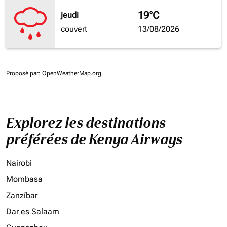
19°C
jeudi
couvert
13/08/2026
Proposé par
: OpenWeatherMap.org
Explorez les destinations
préférées de Kenya Airways
Nairobi
Mombasa
Zanzíbar
Dar es Salaam