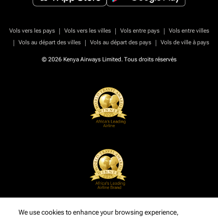
|
|
|
Vols vers les pays
Vols vers les villes
Vols entre pays
Vols entre villes
|
|
|
Vols au départ des villes
Vols au départ des pays
Vols de ville à pays
© 2026 Kenya Airways Limited. Tous droits réservés
We use cookies to enhance your browsing experience,