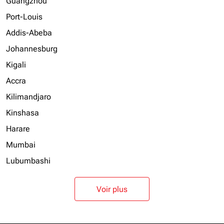
Guangzhou
Port-Louis
Addis-Abeba
Johannesburg
Kigali
Accra
Kilimandjaro
Kinshasa
Harare
Mumbai
Lubumbashi
Voir plus