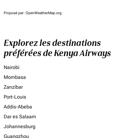
Proposé par
: OpenWeatherMap.org
Explorez les destinations
préférées de Kenya Airways
Nairobi
Mombasa
Zanzíbar
Port-Louis
Addis-Abeba
Dar es Salaam
Johannesburg
Guangzhou