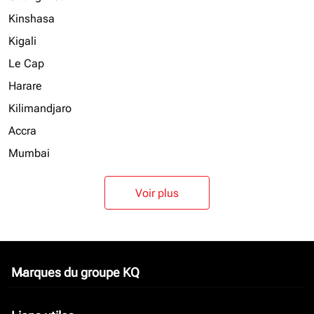
Kinshasa
Kigali
Le Cap
Harare
Kilimandjaro
Accra
Mumbai
Voir plus
Marques du groupe KQ
keyboard_arrow_down