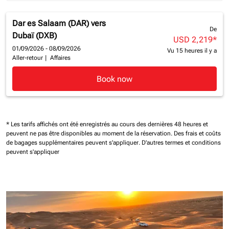
Dar es Salaam (DAR)
vers
De
Dubaï (DXB)
USD 2,219
*
01/09/2026 - 08/09/2026
Vu 15 heures il y a
Aller-retour
|
Affaires
Book now
* Les tarifs affichés ont été enregistrés au cours des dernières 48 heures et
peuvent ne pas être disponibles au moment de la réservation.
Des frais et coûts
de bagages supplémentaires peuvent s'appliquer.
D'autres termes et conditions
peuvent s'appliquer