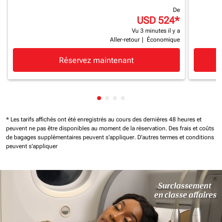
De
USD 524
*
Vu 3 minutes il y a
Aller-retour
|
Économique
Réservez maintenant
Affichage de cmp-pagination-sh
Affichage de cmp-pagination-
Affichage de cmp-paginatio
Affichage de cmp-paginat
* Les tarifs affichés ont été enregistrés au cours des dernières 48 heures et
peuvent ne pas être disponibles au moment de la réservation.
Des frais et coûts
de bagages supplémentaires peuvent s'appliquer.
D'autres termes et conditions
peuvent s'appliquer