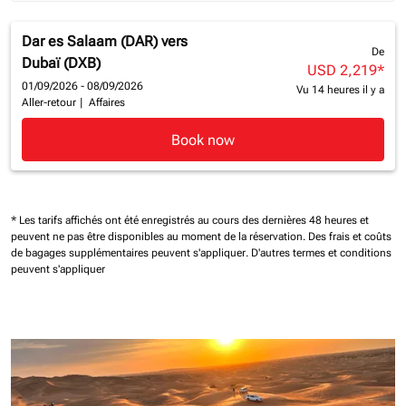
Dar es Salaam (DAR)
vers
De
Dubaï (DXB)
USD 2,219
*
01/09/2026 - 08/09/2026
Vu 14 heures il y a
Aller-retour
|
Affaires
Book now
* Les tarifs affichés ont été enregistrés au cours des dernières 48 heures et
peuvent ne pas être disponibles au moment de la réservation.
Des frais et coûts
de bagages supplémentaires peuvent s'appliquer.
D'autres termes et conditions
peuvent s'appliquer