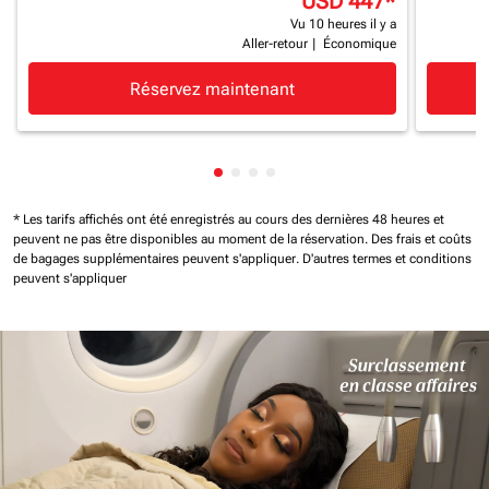
USD 447
*
Vu 10 heures il y a
Aller-retour
|
Économique
Réservez maintenant
Affichage de cmp-pagination-sh
Affichage de cmp-pagination-
Affichage de cmp-paginatio
Affichage de cmp-paginat
* Les tarifs affichés ont été enregistrés au cours des dernières 48 heures et
peuvent ne pas être disponibles au moment de la réservation.
Des frais et coûts
de bagages supplémentaires peuvent s'appliquer.
D'autres termes et conditions
peuvent s'appliquer