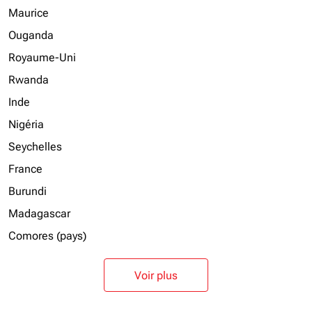
Maurice
Ouganda
Royaume-Uni
Rwanda
Inde
Nigéria
Seychelles
France
Burundi
Madagascar
Comores (pays)
Voir plus