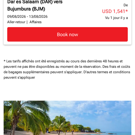
Dar es Salaam (DAR)
vers
De
Bujumbura (BJM)
USD 1,541
*
09/08/2026 - 13/08/2026
Vu 1 jour il y a
Aller-retour
|
Affaires
Book now
* Les tarifs affichés ont été enregistrés au cours des dernières 48 heures et
peuvent ne pas être disponibles au moment de la réservation.
Des frais et coûts
de bagages supplémentaires peuvent s'appliquer.
D'autres termes et conditions
peuvent s'appliquer