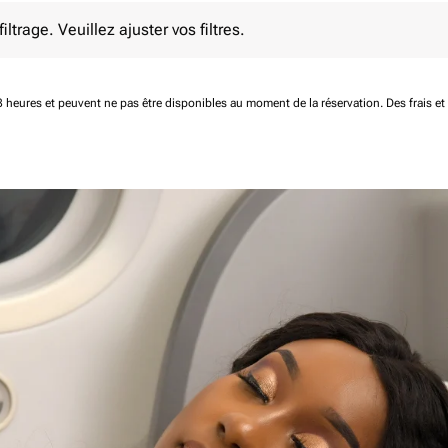
e. Veuillez ajuster vos filtres.
ltrage. Veuillez ajuster vos filtres.
 48 heures et peuvent ne pas être disponibles au moment de la réservation.
Des frais e