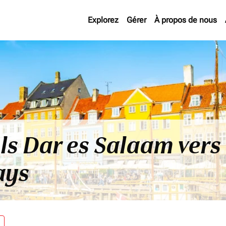
Explorez
Gérer
À propos de nous
ols Dar es Salaam ver
ays
re