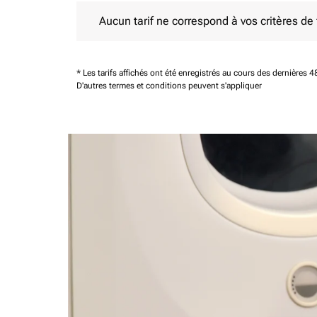
Aucun tarif ne correspond à vos critères de filtrag
Aucun tarif ne correspond à vos critères de fi
* Les tarifs affichés ont été enregistrés au cours des dernières
D'autres termes et conditions peuvent s'appliquer