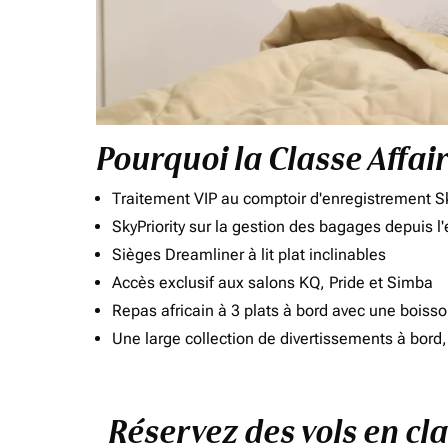
Pourquoi la Classe Affai
Traitement VIP au comptoir d'enregistrement Sk
SkyPriority sur la gestion des bagages depuis l
Sièges Dreamliner à lit plat inclinables
Accès exclusif aux salons KQ, Pride et Simba
Repas africain à 3 plats à bord avec une boiss
Une large collection de divertissements à bor
Réservez des vols en cl