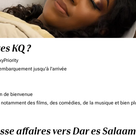
res KQ ?
yPriority
'embarquement jusqu'à l'arrivée
on de bienvenue
d, notamment des films, des comédies, de la musique et bien pl
asse affaires vers Dar es Salaa