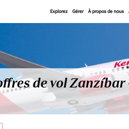
Explorez
Gérer
À propos de nous
offres de vol Zanzíbar
re