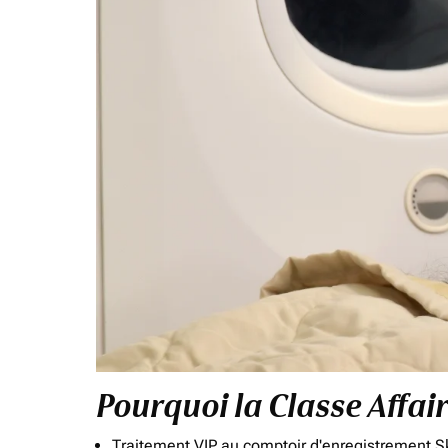
Pourquoi la Classe Affai
Traitement VIP au comptoir d'enregistrement Sk