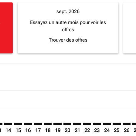
sept. 2026
s
Essayez un autre mois pour voir les
offres
Trouver des offres
mer. Trouver des offres
sclaimer. Trouver des offres
s-disclaimer. Trouver des offres
ffers-disclaimer. Trouver des offres
ew-offers-disclaimer. Trouver des offres
mp-view-offers-disclaimer. Trouver des offres
A: cmp-view-offers-disclaimer. Trouver des offres
Z–YVA: cmp-view-offers-disclaimer. Trouver des offres
ZNZ–YVA: cmp-view-offers-disclaimer. Trouver des offres
ZNZ–YVA: cmp-view-offers-disclaimer. Trouver des off
ZNZ–YVA: cmp-view-offers-disclaimer. Trouver des
ZNZ–YVA: cmp-view-offers-disclaimer. Trouve
ZNZ–YVA: cmp-view-offers-disclaimer. Tr
ZNZ–YVA: cmp-view-offers-disclaimer
ZNZ–YVA: cmp-view-offers-discla
ZNZ–YVA: cmp-view-offers-di
ZNZ–YVA: cmp-view-offe
ZNZ–YVA: cmp-view-
ZNZ–YVA: cmp-v
ZNZ–YVA: c
ZNZ–Y
Z
3
14
15
16
17
18
19
20
21
22
23
24
25
26