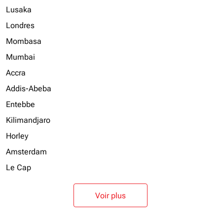
Lusaka
Londres
Mombasa
Mumbai
Accra
Addis-Abeba
Entebbe
Kilimandjaro
Horley
Amsterdam
Le Cap
Voir plus