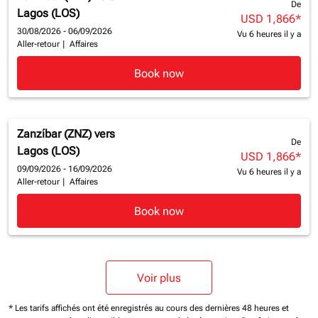
De
Lagos (LOS)
USD 1,866
*
30/08/2026 - 06/09/2026
Vu 6 heures il y a
Aller-retour
|
Affaires
Book now
Zanzíbar (ZNZ)
vers
De
Lagos (LOS)
USD 1,866
*
09/09/2026 - 16/09/2026
Vu 6 heures il y a
Aller-retour
|
Affaires
Book now
Voir plus
* Les tarifs affichés ont été enregistrés au cours des dernières 48 heures et