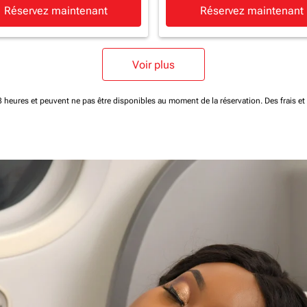
Réservez maintenant
Réservez maintenant
Voir plus
 48 heures et peuvent ne pas être disponibles au moment de la réservation.
Des frais e