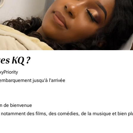
res KQ ?
yPriority
'embarquement jusqu'à l'arrivée
on de bienvenue
d, notamment des films, des comédies, de la musique et bien pl