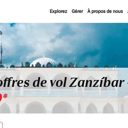
Explorez
Gérer
À propos de nous
offres de vol Zanzíbar
0*
re