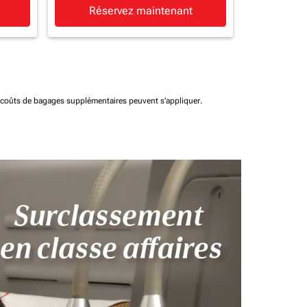
Réservez maintenant
t coûts de bagages supplémentaires peuvent s'appliquer.