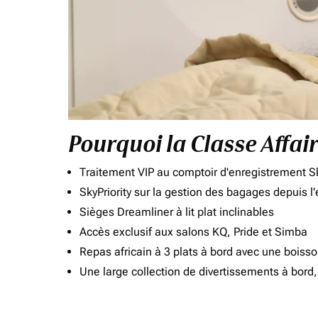
Pourquoi la Classe Affai
Traitement VIP au comptoir d'enregistrement Sk
SkyPriority sur la gestion des bagages depuis l
Sièges Dreamliner à lit plat inclinables
Accès exclusif aux salons KQ, Pride et Simba
Repas africain à 3 plats à bord avec une boiss
Une large collection de divertissements à bor