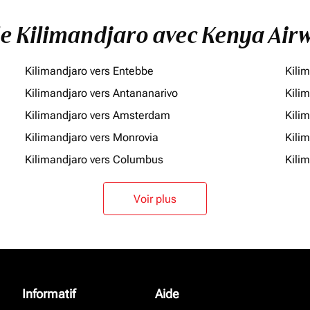
 de Kilimandjaro avec Kenya Air
Kilimandjaro vers Entebbe
Kili
Kilimandjaro vers Antananarivo
Kili
Kilimandjaro vers Amsterdam
Kili
Kilimandjaro vers Monrovia
Kili
Kilimandjaro vers Columbus
Kilim
Voir plus
Informatif
Aide