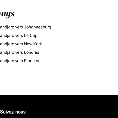
ways
mandjaro vers Johannesburg
mandjaro vers Le Cap
mandjaro vers New York
mandjaro vers Londres
andjaro vers Francfort
Suivez-nous