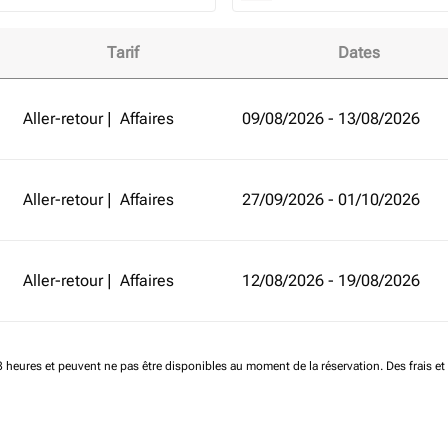
Tarif
Dates
de Kilimandjaro et améliorez votre expérience de vol!
Aller-retour
|
Affaires
09/08/2026 - 13/08/2026
Aller-retour
|
Affaires
27/09/2026 - 01/10/2026
Aller-retour
|
Affaires
12/08/2026 - 19/08/2026
 48 heures et peuvent ne pas être disponibles au moment de la réservation.
Des frais e