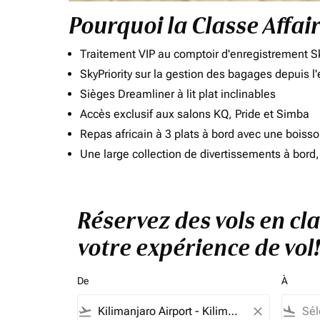
Pourquoi la Classe Affai
Traitement VIP au comptoir d'enregistrement Sk
SkyPriority sur la gestion des bagages depuis l
Sièges Dreamliner à lit plat inclinables
Accès exclusif aux salons KQ, Pride et Simba
Repas africain à 3 plats à bord avec une boiss
Une large collection de divertissements à bor
Réservez des vols en cl
votre expérience de vol!
De
À
flight_takeoff
close
flight_land