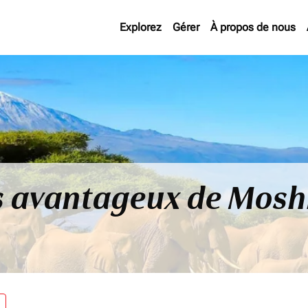
Explorez
Gérer
À propos de nous
us avantageux de Mosh
re