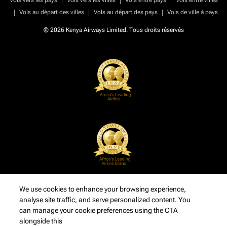
Vols vers les pays
Vols vers les villes
Vols entre pays
Vols entre villes
|
|
|
Vols au départ des villes
Vols au départ des pays
Vols de ville à pays
© 2026 Kenya Airways Limited. Tous droits réservés
We use cookies to enhance your browsing experience,
analyse site traffic, and serve personalized content. You
can manage your cookie preferences using the CTA
alongside this