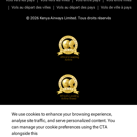
Vols vers les pays
Vols vers les villes
Vols entre pays
Vols entre villes
|
|
|
Vols au départ des villes
Vols au départ des pays
Vols de ville à pays
© 2026 Kenya Airways Limited. Tous droits réservés
We use cookies to enhance your browsing experience,
analyse site traffic, and serve personalized content. You
can manage your cookie preferences using the CTA
alongside this