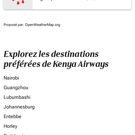
Proposé par
: OpenWeatherMap.org
Explorez les destinations
préférées de Kenya Airways
Nairobi
Guangzhou
Lubumbashi
Johannesburg
Entebbe
Horley