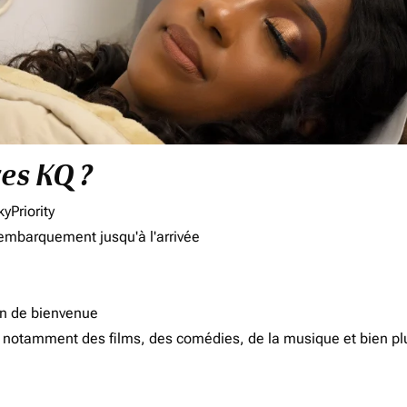
res KQ ?
yPriority
'embarquement jusqu'à l'arrivée
on de bienvenue
d, notamment des films, des comédies, de la musique et bien pl