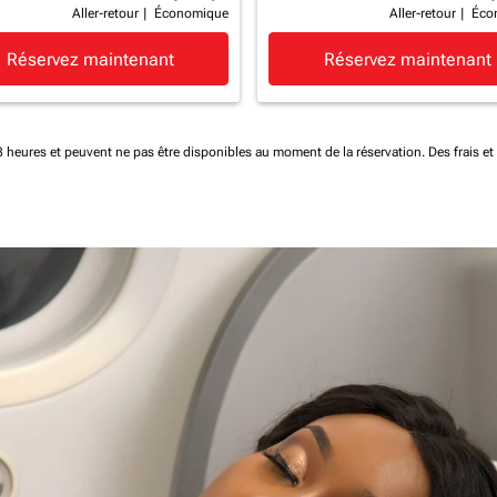
Aller-retour
|
Économique
Aller-retour
|
Éco
Réservez maintenant
Réservez maintenant
 48 heures et peuvent ne pas être disponibles au moment de la réservation.
Des frais e