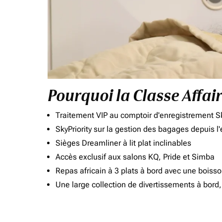
Pourquoi la Classe Affai
Traitement VIP au comptoir d'enregistrement Sk
SkyPriority sur la gestion des bagages depuis l
Sièges Dreamliner à lit plat inclinables
Accès exclusif aux salons KQ, Pride et Simba
Repas africain à 3 plats à bord avec une boiss
Une large collection de divertissements à bor