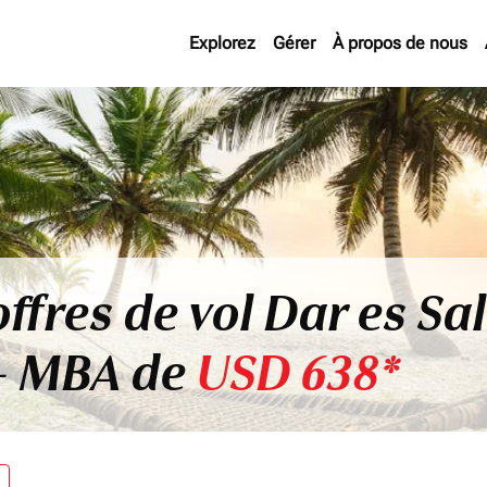
Explorez
Gérer
À propos de nous
offres de vol Dar es Sa
- MBA de
USD 638*
re