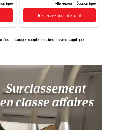
nomique
Aller-retour
|
Économique
Réservez maintenant
t coûts de bagages supplémentaires peuvent s'appliquer.