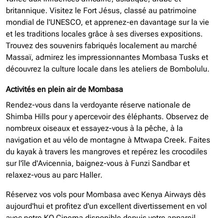
britannique. Visitez le Fort Jésus, classé au patrimoine
mondial de l'UNESCO, et apprenez-en davantage sur la vie
et les traditions locales grâce à ses diverses expositions.
Trouvez des souvenirs fabriqués localement au marché
Massaï, admirez les impressionnantes Mombasa Tusks et
découvrez la culture locale dans les ateliers de Bombolulu.
Activités en plein air de Mombasa
Rendez-vous dans la verdoyante réserve nationale de
Shimba Hills pour y apercevoir des éléphants. Observez de
nombreux oiseaux et essayez-vous à la pêche, à la
navigation et au vélo de montagne à Mtwapa Creek. Faites
du kayak à travers les mangroves et repérez les crocodiles
sur l'île d'Avicennia, baignez-vous à Funzi Sandbar et
relaxez-vous au parc Haller.
Réservez vos vols pour Mombasa avec Kenya Airways dès
aujourd'hui et profitez d'un excellent divertissement en vol
avec notre KQ Cinema disponible depuis votre appareil