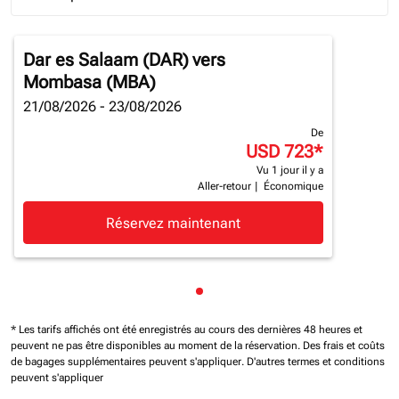
Journey Types option Round trip Selected
Dar es Salaam (DAR)
vers
Mombasa (MBA)
21/08/2026 - 23/08/2026
De
USD 723
*
Vu 1 jour il y a
Aller-retour
|
Économique
Réservez maintenant
Affichage de cmp-pagination
* Les tarifs affichés ont été enregistrés au cours des dernières 48 heures et
peuvent ne pas être disponibles au moment de la réservation.
Des frais et coûts
de bagages supplémentaires peuvent s'appliquer.
D'autres termes et conditions
peuvent s'appliquer