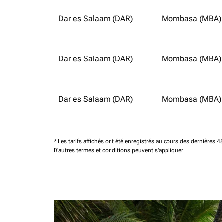
Dar es Salaam (DAR)
Mombasa (MBA)
Dar es Salaam (DAR)
Mombasa (MBA)
Dar es Salaam (DAR)
Mombasa (MBA)
* Les tarifs affichés ont été enregistrés au cours des dernières
D'autres termes et conditions peuvent s'appliquer