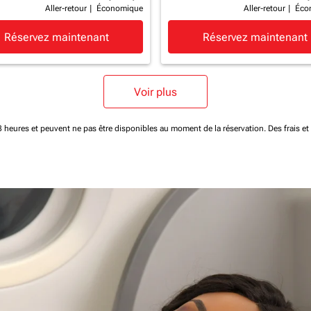
Aller-retour
|
Économique
Aller-retour
|
Éco
Réservez maintenant
Réservez maintenant
Voir plus
 48 heures et peuvent ne pas être disponibles au moment de la réservation.
Des frais e