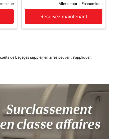
nomique
Aller-retour
|
Économique
Réservez maintenant
t coûts de bagages supplémentaires peuvent s'appliquer.