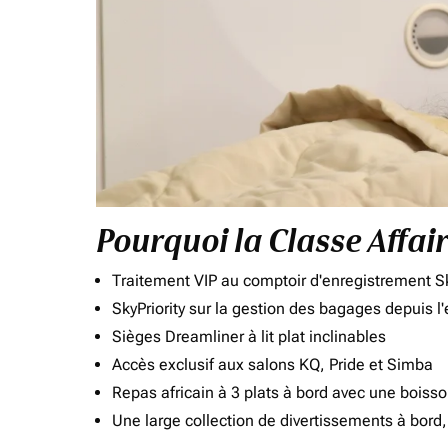
Pourquoi la Classe Affai
Traitement VIP au comptoir d'enregistrement Sk
SkyPriority sur la gestion des bagages depuis l
Sièges Dreamliner à lit plat inclinables
Accès exclusif aux salons KQ, Pride et Simba
Repas africain à 3 plats à bord avec une boiss
Une large collection de divertissements à bor