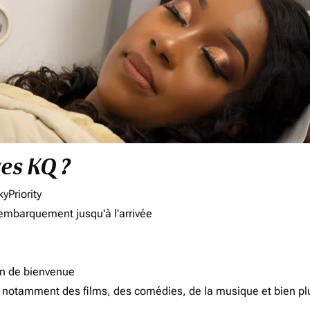
res KQ ?
yPriority
'embarquement jusqu'à l'arrivée
on de bienvenue
d, notamment des films, des comédies, de la musique et bien pl