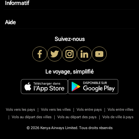
Informatif
keyboard_arrow_down
Aide
keyboard_arrow_down
Suivez-nous
Le voyage, simplifié
|
|
|
Vols vers les pays
Vols vers les villes
Vols entre pays
Vols entre villes
|
|
|
Vols au départ des villes
Vols au départ des pays
Vols de ville à pays
© 2026 Kenya Airways Limited. Tous droits réservés