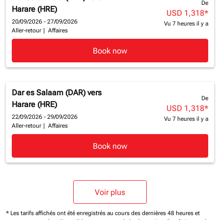
De
Harare (HRE)
USD 1,318
*
20/09/2026 - 27/09/2026
Vu 7 heures il y a
Aller-retour
|
Affaires
Book now
Dar es Salaam (DAR)
vers
De
Harare (HRE)
USD 1,318
*
22/09/2026 - 29/09/2026
Vu 7 heures il y a
Aller-retour
|
Affaires
Book now
Voir plus
* Les tarifs affichés ont été enregistrés au cours des dernières 48 heures et