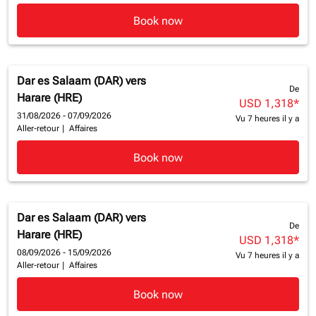
Book now
Dar es Salaam (DAR)
vers
De
Harare (HRE)
USD 1,318
*
31/08/2026 - 07/09/2026
Vu 7 heures il y a
Aller-retour
|
Affaires
Book now
Dar es Salaam (DAR)
vers
De
Harare (HRE)
USD 1,318
*
08/09/2026 - 15/09/2026
Vu 7 heures il y a
Aller-retour
|
Affaires
Book now