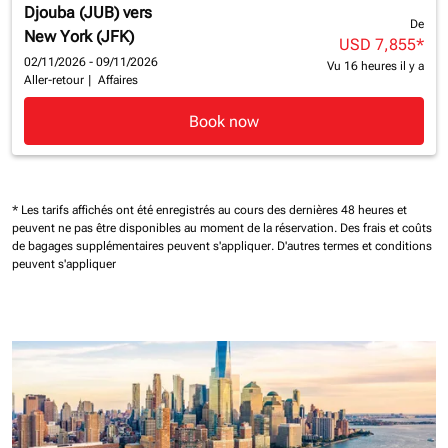
Djouba (JUB)
vers
De
New York (JFK)
USD 7,855
*
02/11/2026 - 09/11/2026
Vu 16 heures il y a
Aller-retour
|
Affaires
Book now
* Les tarifs affichés ont été enregistrés au cours des dernières 48 heures et
peuvent ne pas être disponibles au moment de la réservation.
Des frais et coûts
de bagages supplémentaires peuvent s'appliquer.
D'autres termes et conditions
peuvent s'appliquer