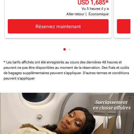
USD 1,685
*
Vu 5 heures il y a
Aller-retour
|
Économique
Réservez maintenant
Affichage de cmp-pagination-
Affichage de cmp-paginatio
* Les tarifs affichés ont été enregistrés au cours des dernières 48 heures et
peuvent ne pas être disponibles au moment de la réservation.
Des frais et coûts
de bagages supplémentaires peuvent s'appliquer.
D'autres termes et conditions
peuvent s'appliquer