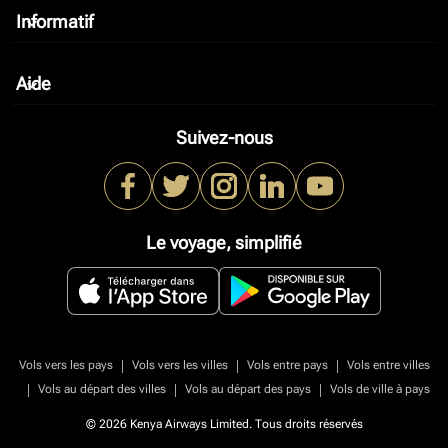
Informatif
keyboard_arrow_down
Aide
keyboard_arrow_down
Suivez-nous
Le voyage, simplifié
|
|
|
Vols vers les pays
Vols vers les villes
Vols entre pays
Vols entre villes
|
|
|
Vols au départ des villes
Vols au départ des pays
Vols de ville à pays
© 2026 Kenya Airways Limited. Tous droits réservés