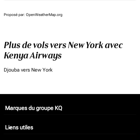
Proposé par
: OpenWeatherMap.org
Plus de vols vers New York avec
Kenya Airways
Djouba vers New York
Marques du groupe KQ
keyboard_arrow_down
Liens utiles
keyboard_arrow_down