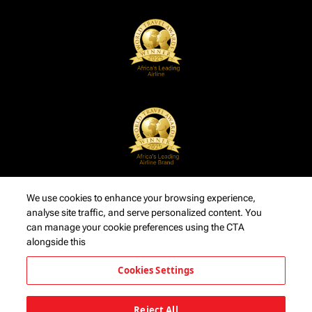
We use cookies to enhance your browsing experience,
analyse site traffic, and serve personalized content. You
can manage your cookie preferences using the CTA
alongside this
Cookies Settings
Reject All