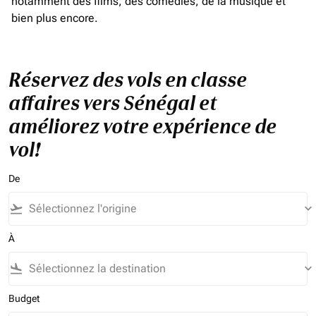
notamment des films, des comédies, de la musique et
bien plus encore.
Réservez des vols en classe
affaires vers Sénégal et
améliorez votre expérience de
vol!
De
flight_takeoff
keyboard_arrow_down
À
flight_land
keyboard_arrow_down
Budget