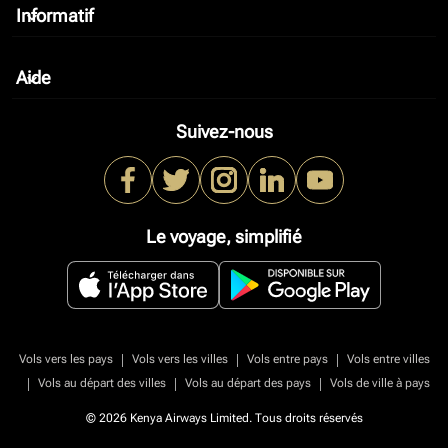
Informatif
keyboard_arrow_down
Aide
keyboard_arrow_down
Suivez-nous
Le voyage, simplifié
|
|
|
Vols vers les pays
Vols vers les villes
Vols entre pays
Vols entre villes
|
|
|
Vols au départ des villes
Vols au départ des pays
Vols de ville à pays
© 2026 Kenya Airways Limited. Tous droits réservés