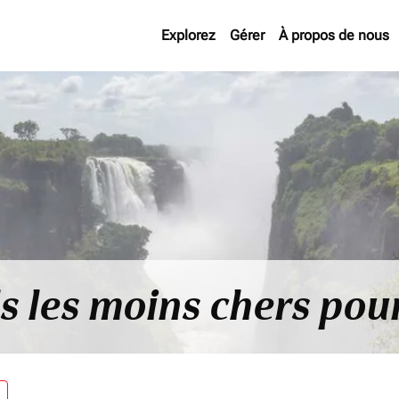
Explorez
Gérer
À propos de nous
ls les moins chers pou
re