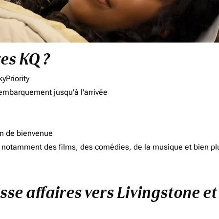
res KQ ?
yPriority
'embarquement jusqu'à l'arrivée
on de bienvenue
d, notamment des films, des comédies, de la musique et bien pl
sse affaires vers Livingstone e