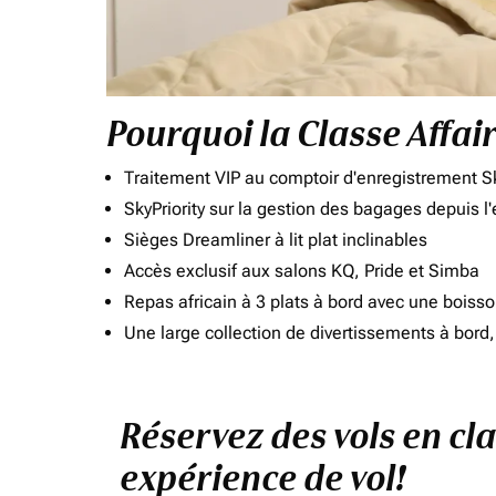
Pourquoi la Classe Affai
Traitement VIP au comptoir d'enregistrement Sk
SkyPriority sur la gestion des bagages depuis l
Sièges Dreamliner à lit plat inclinables
Accès exclusif aux salons KQ, Pride et Simba
Repas africain à 3 plats à bord avec une boiss
Une large collection de divertissements à bor
Réservez des vols en cla
expérience de vol!