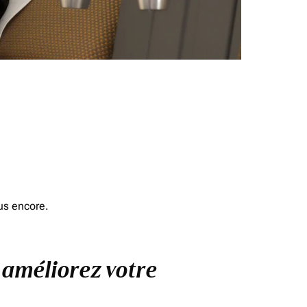
us encore.
t améliorez votre