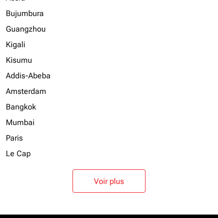
Bujumbura
Guangzhou
Kigali
Kisumu
Addis-Abeba
Amsterdam
Bangkok
Mumbai
Paris
Le Cap
Voir plus