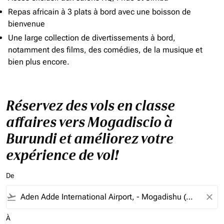
Repas africain à 3 plats à bord avec une boisson de
bienvenue
Une large collection de divertissements à bord,
notamment des films, des comédies, de la musique et
bien plus encore.
Réservez des vols en classe
affaires vers Mogadiscio à
Burundi et améliorez votre
expérience de vol!
De
flight_takeoff
close
À