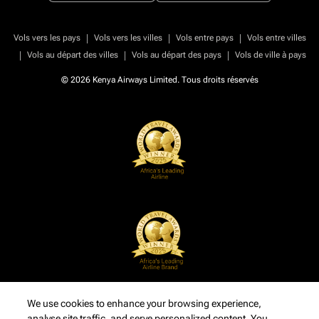
|
|
|
Vols vers les pays
Vols vers les villes
Vols entre pays
Vols entre villes
|
|
|
Vols au départ des villes
Vols au départ des pays
Vols de ville à pays
© 2026 Kenya Airways Limited. Tous droits réservés
We use cookies to enhance your browsing experience,
analyse site traffic, and serve personalized content. You