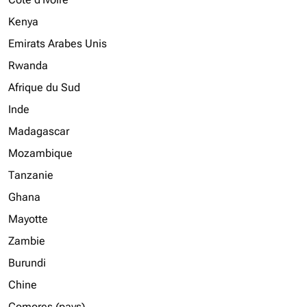
Kenya
Emirats Arabes Unis
Rwanda
Afrique du Sud
Inde
Madagascar
Mozambique
Tanzanie
Ghana
Mayotte
Zambie
Burundi
Chine
Comores (pays)