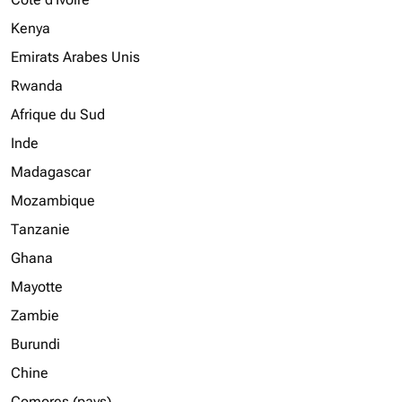
Kenya
Emirats Arabes Unis
Rwanda
Afrique du Sud
Inde
Madagascar
Mozambique
Tanzanie
Ghana
Mayotte
Zambie
Burundi
Chine
Comores (pays)