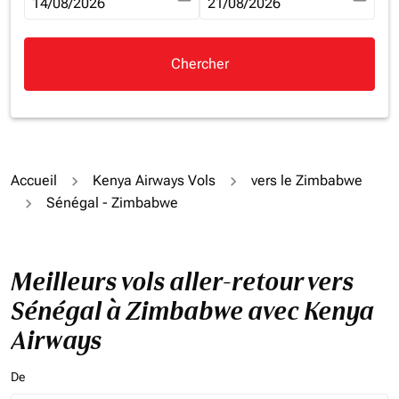
fc-booking-departure-date-aria-label
14/08/2026
fc-booking-return-date-aria-la
21/08/2026
Chercher
Accueil
Kenya Airways Vols
vers le Zimbabwe
Sénégal - Zimbabwe
Meilleurs vols aller-retour vers
Sénégal à Zimbabwe avec Kenya
Airways
De