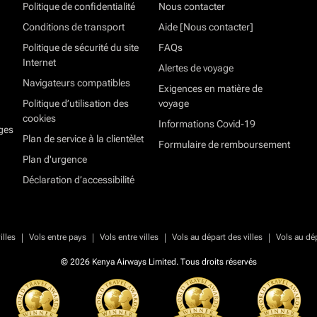
Politique de confidentialité
Nous contacter
Conditions de transport
Aide [Nous contacter]
Politique de sécurité du site
FAQs
Internet
Alertes de voyage
Navigateurs compatibles
Exigences en matière de
Politique d’utilisation des
voyage
cookies
Informations Covid-19
ges
Plan de service à la clientèlet
Formulaire de remboursement
Plan d'urgence
Déclaration d’accessibilité
|
|
|
|
illes
Vols entre pays
Vols entre villes
Vols au départ des villes
Vols au dé
© 2026 Kenya Airways Limited. Tous droits réservés