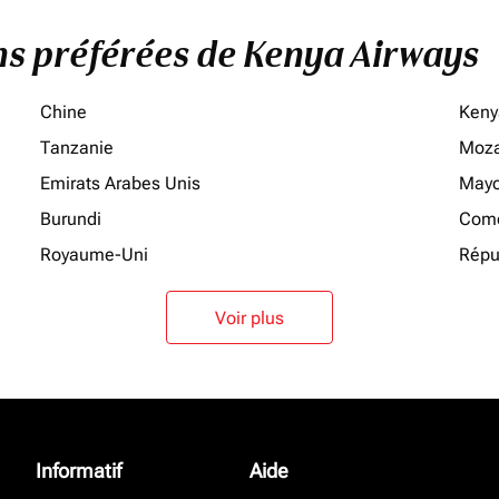
ons préférées de Kenya Airways
Chine
Keny
Tanzanie
Moz
Emirats Arabes Unis
Mayo
Burundi
Como
Royaume-Uni
Répu
Voir plus
Informatif
Aide