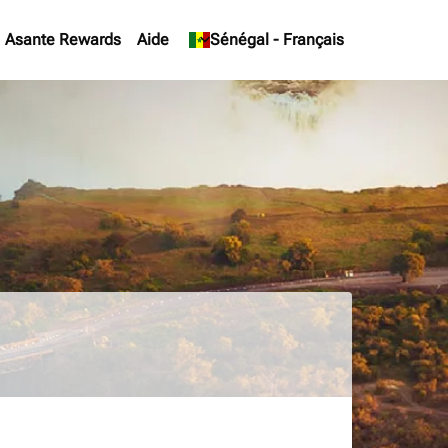
Asante Rewards
Aide
keyboard_arrow_down
Sénégal
-
Français