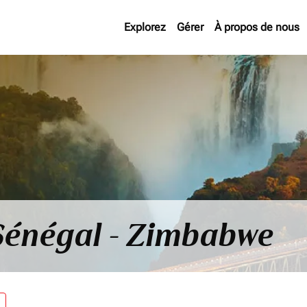
Explorez
Gérer
À propos de nous
 Sénégal - Zimbabwe
re