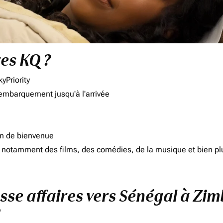
res KQ ?
yPriority
'embarquement jusqu'à l'arrivée
on de bienvenue
d, notamment des films, des comédies, de la musique et bien pl
asse affaires vers Sénégal à Zi