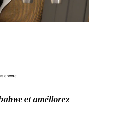
us encore.
mbabwe et améliorez