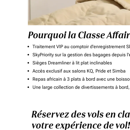
Pourquoi la Classe Affai
Traitement VIP au comptoir d'enregistrement Sk
SkyPriority sur la gestion des bagages depuis l
Sièges Dreamliner à lit plat inclinables
Accès exclusif aux salons KQ, Pride et Simba
Repas africain à 3 plats à bord avec une boiss
Une large collection de divertissements à bor
Réservez des vols en cl
votre expérience de vol!