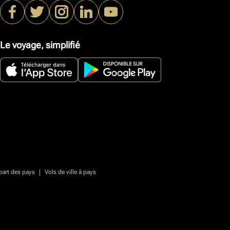
Le voyage, simplifié
|
part des pays
Vols de ville à pays