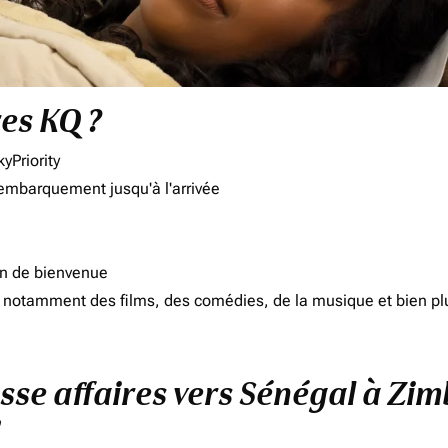
res KQ ?
yPriority
'embarquement jusqu'à l'arrivée
on de bienvenue
d, notamment des films, des comédies, de la musique et bien pl
asse affaires vers Sénégal à Zi