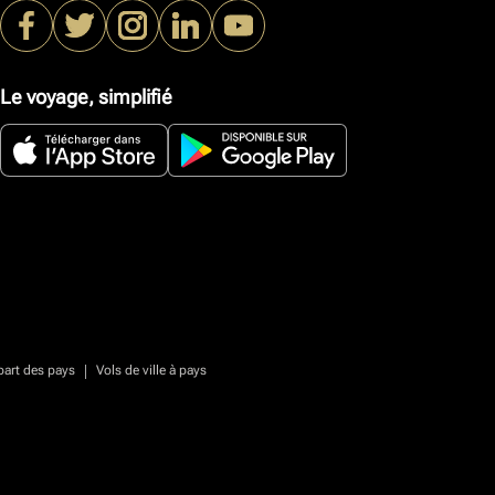
Le voyage, simplifié
|
part des pays
Vols de ville à pays