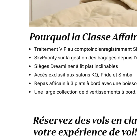
Pourquoi la Classe Affai
Traitement VIP au comptoir d'enregistrement Sk
SkyPriority sur la gestion des bagages depuis l
Sièges Dreamliner à lit plat inclinables
Accès exclusif aux salons KQ, Pride et Simba
Repas africain à 3 plats à bord avec une boiss
Une large collection de divertissements à bor
Réservez des vols en cl
votre expérience de vol!