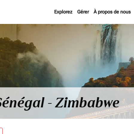
Explorez
Gérer
À propos de nous
 Sénégal - Zimbabwe
re