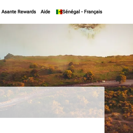
Asante Rewards
Aide
keyboard_arrow_down
Sénégal
-
Français