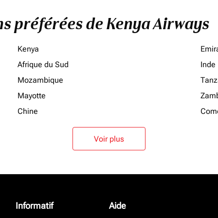
ons préférées de Kenya Airways
Kenya
Emir
Afrique du Sud
Inde
Mozambique
Tanz
Mayotte
Zamb
Chine
Como
Voir plus
Informatif
Aide