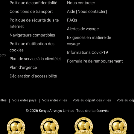
Politique de confidentialité
Nous contacter
Conditions de transport
Aide [Nous contacter]
Politique de sécurité du site
FAQs
Internet
Alertes de voyage
Navigateurs compatibles
Exigences en matière de
Politique d’utilisation des
voyage
cookies
Informations Covid-19
ges
Plan de service à la clientèlet
Formulaire de remboursement
Plan d'urgence
Déclaration d’accessibilité
|
|
|
|
illes
Vols entre pays
Vols entre villes
Vols au départ des villes
Vols au dé
© 2026 Kenya Airways Limited. Tous droits réservés