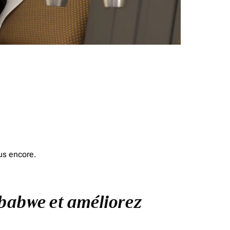
us encore.
mbabwe et améliorez