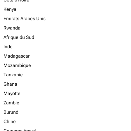
Kenya
Emirats Arabes Unis
Rwanda
Afrique du Sud
Inde
Madagascar
Mozambique
Tanzanie
Ghana
Mayotte
Zambie
Burundi
Chine
Comores (pays)