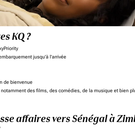
res KQ ?
yPriority
'embarquement jusqu'à l'arrivée
on de bienvenue
d, notamment des films, des comédies, de la musique et bien pl
asse affaires vers Sénégal à Zi