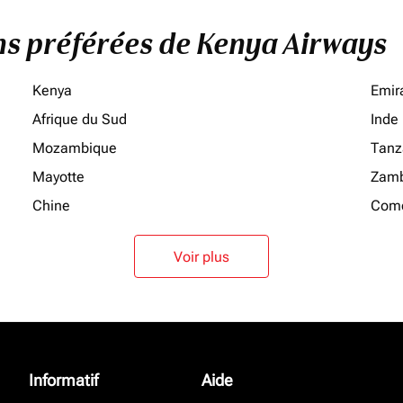
ons préférées de Kenya Airways
Kenya
Emir
Afrique du Sud
Inde
Mozambique
Tanz
Mayotte
Zamb
Chine
Como
Voir plus
Informatif
Aide