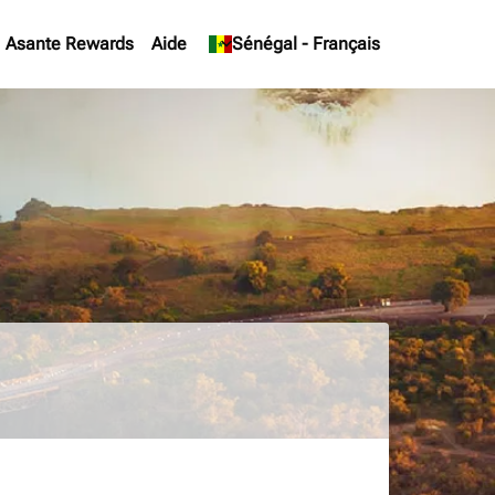
Asante Rewards
Aide
keyboard_arrow_down
Sénégal
-
Français