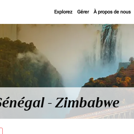
Explorez
Gérer
À propos de nous
 Sénégal - Zimbabwe
re