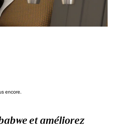
us encore.
mbabwe et améliorez