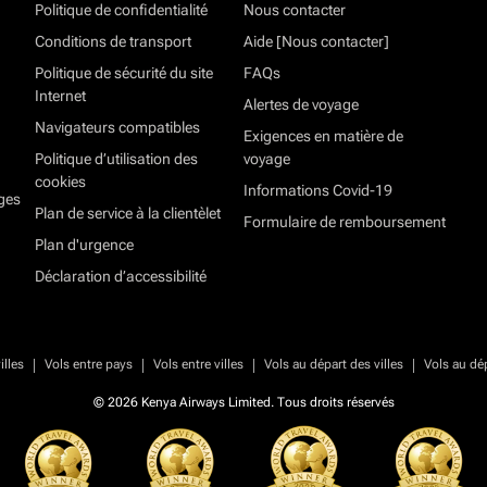
Politique de confidentialité
Nous contacter
Conditions de transport
Aide [Nous contacter]
Politique de sécurité du site
FAQs
Internet
Alertes de voyage
Navigateurs compatibles
Exigences en matière de
Politique d’utilisation des
voyage
cookies
Informations Covid-19
ges
Plan de service à la clientèlet
Formulaire de remboursement
Plan d'urgence
Déclaration d’accessibilité
|
|
|
|
illes
Vols entre pays
Vols entre villes
Vols au départ des villes
Vols au dé
© 2026 Kenya Airways Limited. Tous droits réservés