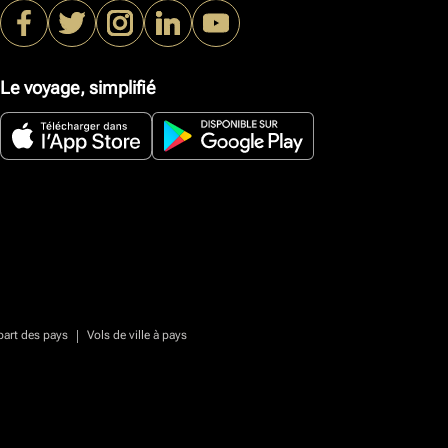
Le voyage, simplifié
|
part des pays
Vols de ville à pays