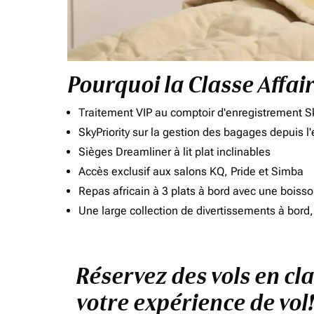
Pourquoi la Classe Affai
Traitement VIP au comptoir d'enregistrement Sk
SkyPriority sur la gestion des bagages depuis l
Sièges Dreamliner à lit plat inclinables
Accès exclusif aux salons KQ, Pride et Simba
Repas africain à 3 plats à bord avec une boiss
Une large collection de divertissements à bor
Réservez des vols en cl
votre expérience de vol!