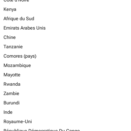
Kenya
Afrique du Sud
Emirats Arabes Unis
Chine
Tanzanie
Comores (pays)
Mozambique
Mayotte
Rwanda
Zambie
Burundi
Inde
Royaume-Uni
République Démocratique Du Congo