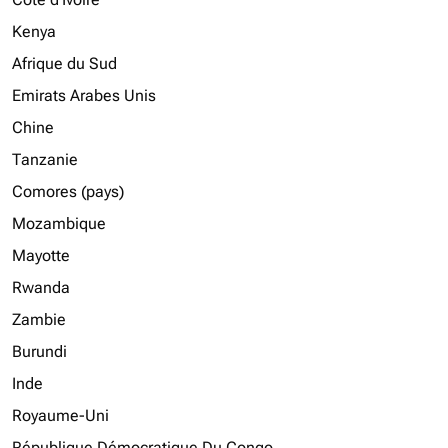
Kenya
Afrique du Sud
Emirats Arabes Unis
Chine
Tanzanie
Comores (pays)
Mozambique
Mayotte
Rwanda
Zambie
Burundi
Inde
Royaume-Uni
République Démocratique Du Congo