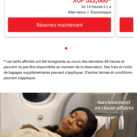
XOF 522,600
*
Vu 14 heures il y a
Aller-retour
|
Économique
Réservez maintenant
Affichage de cmp-pagination-
Affichage de cmp-paginatio
* Les tarifs affichés ont été enregistrés au cours des dernières 48 heures et
peuvent ne pas être disponibles au moment de la réservation.
Des frais et coûts
de bagages supplémentaires peuvent s'appliquer.
D'autres termes et conditions
peuvent s'appliquer