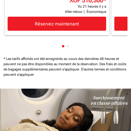
XOF 516,300
*
Vu 21 heures il y a
Aller-retour
|
Économique
Réservez maintenant
Affichage de cmp-pagination-
Affichage de cmp-paginatio
* Les tarifs affichés ont été enregistrés au cours des dernières 48 heures et
peuvent ne pas être disponibles au moment de la réservation.
Des frais et coûts
de bagages supplémentaires peuvent s'appliquer.
D'autres termes et conditions
peuvent s'appliquer