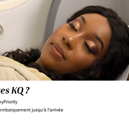
res KQ ?
yPriority
'embarquement jusqu'à l'arrivée