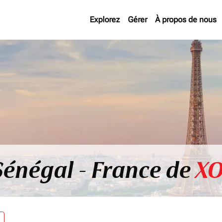
Explorez
Gérer
À propos de nous
Sénégal - France de
XO
re