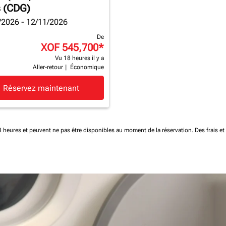
s (CDG)
/2026 - 12/11/2026
De
XOF 545,700
*
Vu 18 heures il y a
Aller-retour
|
Économique
Réservez maintenant
 48 heures et peuvent ne pas être disponibles au moment de la réservation.
Des frais e