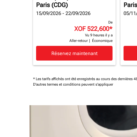
Paris (CDG)
Pari
15/09/2026 - 22/09/2026
05/11
De
XOF 522,600
*
Vu 9 heures il y a
Aller-retour
|
Économique
Réservez maintenant
* Les tarifs affichés ont été enregistrés au cours des dernières
D'autres termes et conditions peuvent s'appliquer