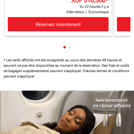
XOF 516,300
*
Vu 22 heures il y a
Aller-retour
|
Économique
Réservez maintenant
Affichage de cmp-pagination-
Affichage de cmp-paginatio
* Les tarifs affichés ont été enregistrés au cours des dernières 48 heures et
peuvent ne pas être disponibles au moment de la réservation.
Des frais et coûts
de bagages supplémentaires peuvent s'appliquer.
D'autres termes et conditions
peuvent s'appliquer