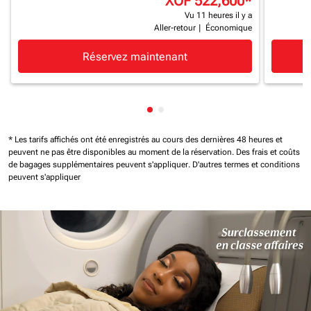
XOF 522,600
*
Vu 11 heures il y a
Aller-retour
|
Économique
Réservez maintenant
Affichage de cmp-pagination-
Affichage de cmp-paginatio
* Les tarifs affichés ont été enregistrés au cours des dernières 48 heures et
peuvent ne pas être disponibles au moment de la réservation.
Des frais et coûts
de bagages supplémentaires peuvent s'appliquer.
D'autres termes et conditions
peuvent s'appliquer