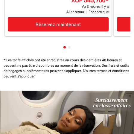
XOF 545,700
*
Vu 3 heures il y a
Aller-retour
|
Économique
Réservez maintenant
Affichage de cmp-pagination-
Affichage de cmp-paginatio
* Les tarifs affichés ont été enregistrés au cours des dernières 48 heures et
peuvent ne pas être disponibles au moment de la réservation.
Des frais et coûts
de bagages supplémentaires peuvent s'appliquer.
D'autres termes et conditions
peuvent s'appliquer