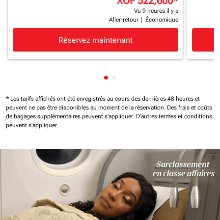
XOF 522,600
*
Vu 9 heures il y a
Aller-retour
|
Économique
Réservez maintenant
Affichage de cmp-pagination-
Affichage de cmp-paginatio
* Les tarifs affichés ont été enregistrés au cours des dernières 48 heures et
peuvent ne pas être disponibles au moment de la réservation.
Des frais et coûts
de bagages supplémentaires peuvent s'appliquer.
D'autres termes et conditions
peuvent s'appliquer