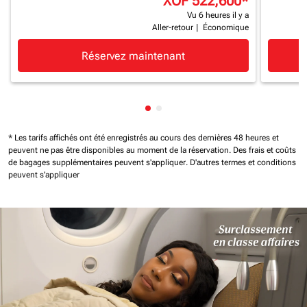
XOF 522,600
*
Vu 6 heures il y a
Aller-retour
|
Économique
Réservez maintenant
Affichage de cmp-pagination-
Affichage de cmp-paginatio
* Les tarifs affichés ont été enregistrés au cours des dernières 48 heures et
peuvent ne pas être disponibles au moment de la réservation.
Des frais et coûts
de bagages supplémentaires peuvent s'appliquer.
D'autres termes et conditions
peuvent s'appliquer