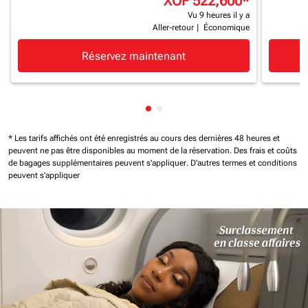
XOF 522,600
*
Vu 9 heures il y a
Aller-retour
|
Économique
Réservez maintenant
Affichage de cmp-pagination-
Affichage de cmp-paginatio
* Les tarifs affichés ont été enregistrés au cours des dernières 48 heures et
peuvent ne pas être disponibles au moment de la réservation.
Des frais et coûts
de bagages supplémentaires peuvent s'appliquer.
D'autres termes et conditions
peuvent s'appliquer