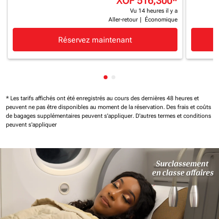
XOF 516,300
*
Vu 14 heures il y a
Aller-retour
|
Économique
Réservez maintenant
Affichage de cmp-pagination-
Affichage de cmp-paginatio
* Les tarifs affichés ont été enregistrés au cours des dernières 48 heures et
peuvent ne pas être disponibles au moment de la réservation.
Des frais et coûts
de bagages supplémentaires peuvent s'appliquer.
D'autres termes et conditions
peuvent s'appliquer