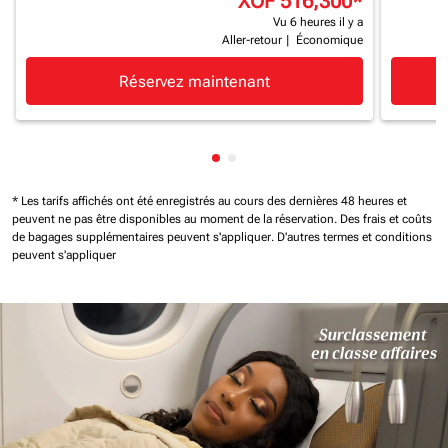
XOF 516,300
*
Vu 6 heures il y a
Aller-retour
|
Économique
Réservez maintenant
Affichage de cmp-pagination-
Affichage de cmp-paginatio
* Les tarifs affichés ont été enregistrés au cours des dernières 48 heures et
peuvent ne pas être disponibles au moment de la réservation.
Des frais et coûts
de bagages supplémentaires peuvent s'appliquer.
D'autres termes et conditions
peuvent s'appliquer