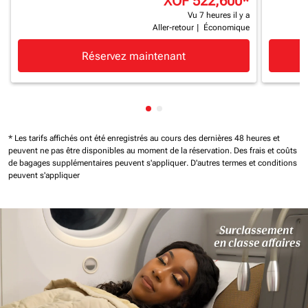
XOF 522,600
*
Vu 7 heures il y a
Aller-retour
|
Économique
Réservez maintenant
Affichage de cmp-pagination-
Affichage de cmp-paginatio
* Les tarifs affichés ont été enregistrés au cours des dernières 48 heures et
peuvent ne pas être disponibles au moment de la réservation.
Des frais et coûts
de bagages supplémentaires peuvent s'appliquer.
D'autres termes et conditions
peuvent s'appliquer