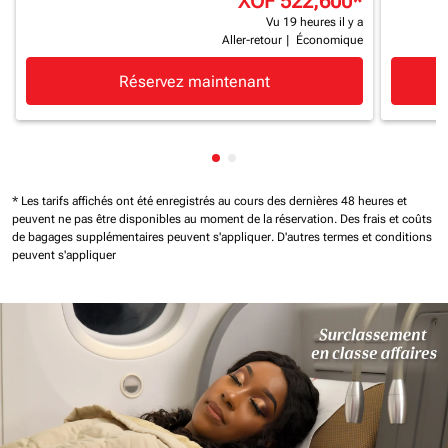
XOF 522,600
*
Vu 19 heures il y a
Aller-retour
|
Économique
Réservez maintenant
Affichage de cmp-pagination-
Affichage de cmp-paginatio
* Les tarifs affichés ont été enregistrés au cours des dernières 48 heures et
peuvent ne pas être disponibles au moment de la réservation.
Des frais et coûts
de bagages supplémentaires peuvent s'appliquer.
D'autres termes et conditions
peuvent s'appliquer