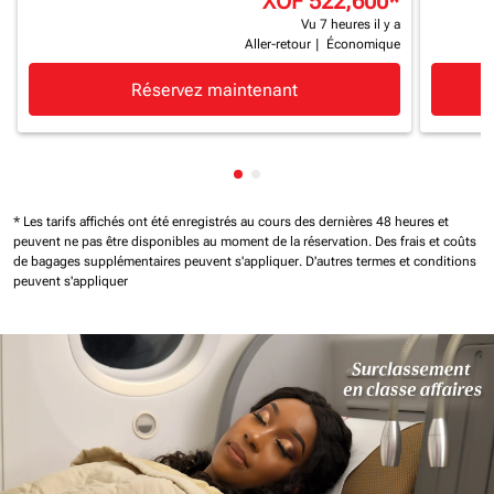
XOF 522,600
*
Vu 7 heures il y a
Aller-retour
|
Économique
Réservez maintenant
Affichage de cmp-pagination-
Affichage de cmp-paginatio
* Les tarifs affichés ont été enregistrés au cours des dernières 48 heures et
peuvent ne pas être disponibles au moment de la réservation.
Des frais et coûts
de bagages supplémentaires peuvent s'appliquer.
D'autres termes et conditions
peuvent s'appliquer