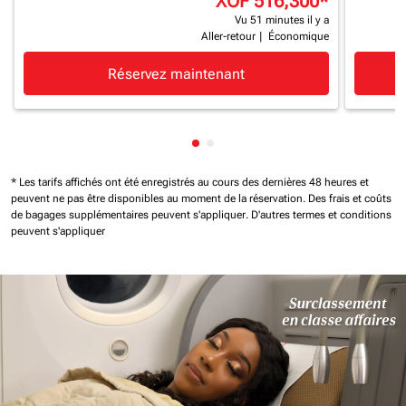
XOF 516,300
*
Vu 51 minutes il y a
Aller-retour
|
Économique
Réservez maintenant
Affichage de cmp-pagination-
Affichage de cmp-paginatio
* Les tarifs affichés ont été enregistrés au cours des dernières 48 heures et
peuvent ne pas être disponibles au moment de la réservation.
Des frais et coûts
de bagages supplémentaires peuvent s'appliquer.
D'autres termes et conditions
peuvent s'appliquer