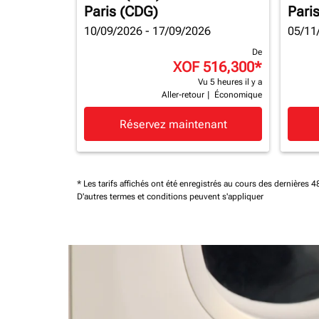
Paris (CDG)
Pari
10/09/2026 - 17/09/2026
05/11
De
XOF 516,300
*
Vu 5 heures il y a
Aller-retour
|
Économique
Réservez maintenant
* Les tarifs affichés ont été enregistrés au cours des dernières
D'autres termes et conditions peuvent s'appliquer