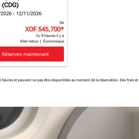
s (CDG)
/2026 - 12/11/2026
De
XOF 545,700
*
Vu 9 heures il y a
Aller-retour
|
Économique
Réservez maintenant
 48 heures et peuvent ne pas être disponibles au moment de la réservation.
Des frais e