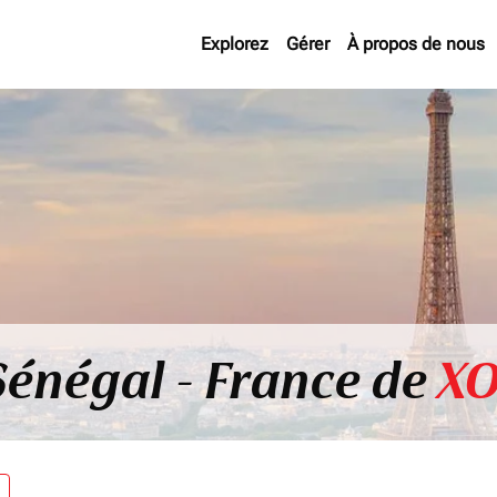
Explorez
Gérer
À propos de nous
Sénégal - France de
XO
re