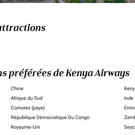
attractions
ons préférées de Kenya Airways
Chine
Keny
Afrique du Sud
Inde
Comores (pays)
Emir
République Démocratique Du Congo
Zamb
Royaume-Uni
Seyc