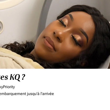
res KQ ?
yPriority
'embarquement jusqu'à l'arrivée