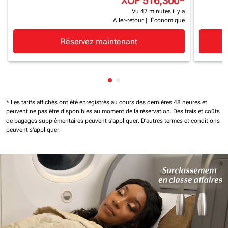
XOF 516,300
*
Vu 47 minutes il y a
Aller-retour
|
Économique
Réservez maintenant
Affichage de cmp-pagination-
Affichage de cmp-paginatio
* Les tarifs affichés ont été enregistrés au cours des dernières 48 heures et
peuvent ne pas être disponibles au moment de la réservation.
Des frais et coûts
de bagages supplémentaires peuvent s'appliquer.
D'autres termes et conditions
peuvent s'appliquer