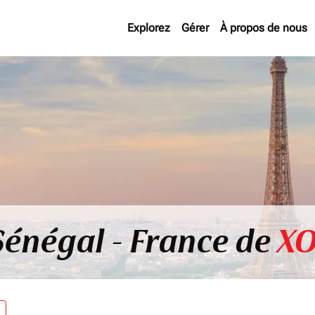
Explorez
Gérer
À propos de nous
Sénégal - France de
XO
re