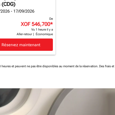
s (CDG)
/2026 - 17/09/2026
De
XOF 546,700
*
Vu 1 heure il y a
Aller-retour
|
Économique
Réservez maintenant
 48 heures et peuvent ne pas être disponibles au moment de la réservation.
Des frais e