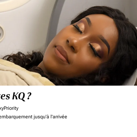
res KQ ?
yPriority
'embarquement jusqu'à l'arrivée