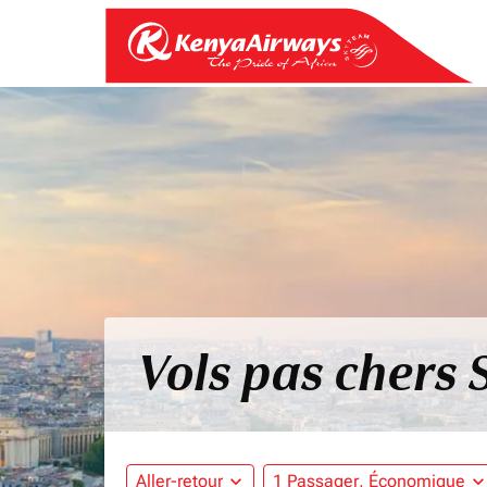
Vols pas chers 
Aller-retour
expand_more
1 Passager, Économique
expand_mo