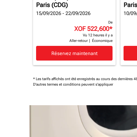
Paris (CDG)
Pari
15/09/2026 - 22/09/2026
10/09
De
XOF 522,600
*
Vu 12 heures il y a
Aller-retour
|
Économique
Réservez maintenant
* Les tarifs affichés ont été enregistrés au cours des dernières
D'autres termes et conditions peuvent s'appliquer