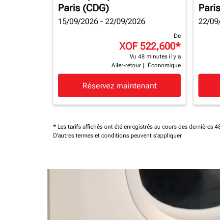
Paris (CDG)
Pari
15/09/2026 - 22/09/2026
22/09
De
XOF 522,600
*
Vu 48 minutes il y a
Aller-retour
|
Économique
Réservez maintenant
* Les tarifs affichés ont été enregistrés au cours des dernières
D'autres termes et conditions peuvent s'appliquer