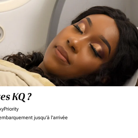
res KQ ?
yPriority
'embarquement jusqu'à l'arrivée