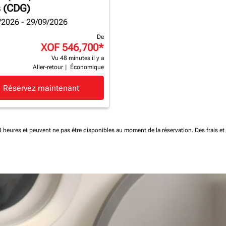
s (CDG)
/2026 - 29/09/2026
De
XOF 546,700
*
Vu 48 minutes il y a
Aller-retour
|
Économique
Réservez maintenant
 48 heures et peuvent ne pas être disponibles au moment de la réservation.
Des frais e