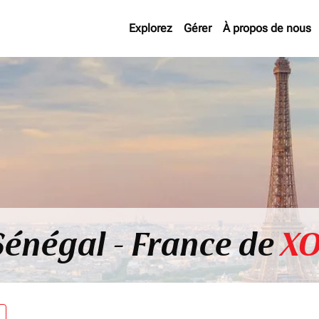
Explorez
Gérer
À propos de nous
Sénégal - France de
XO
re