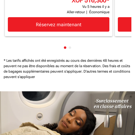
XOF 516,300
*
Vu 5 heures il y a
Aller-retour
|
Économique
Réservez maintenant
Affichage de cmp-pagination-
Affichage de cmp-paginatio
* Les tarifs affichés ont été enregistrés au cours des dernières 48 heures et
peuvent ne pas être disponibles au moment de la réservation.
Des frais et coûts
de bagages supplémentaires peuvent s'appliquer.
D'autres termes et conditions
peuvent s'appliquer